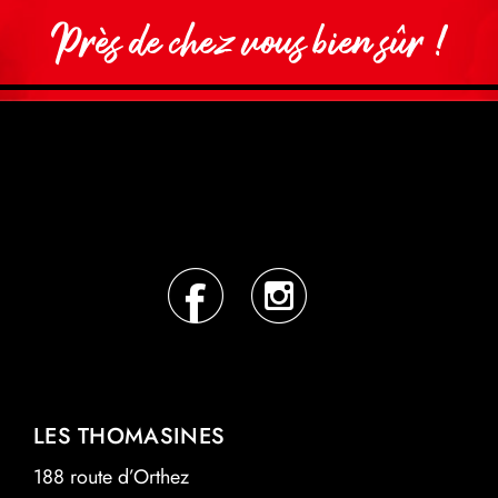
Près de chez vous bien sûr !
LES THOMASINES
188 route d’Orthez