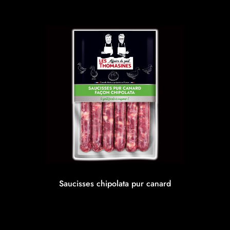
Saucisses chipolata pur canard