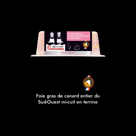
Foie gras de canard entier du
Sud-Ouest mi-cuit en terrine