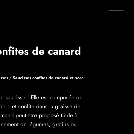
onfites de canard
isses
/
Saucisses confites de canard et porc
 saucisse ! Elle est composée de
orc et confite dans la graisse de
mand peut-être proposé tiède à
gnement de légumes, gratins ou