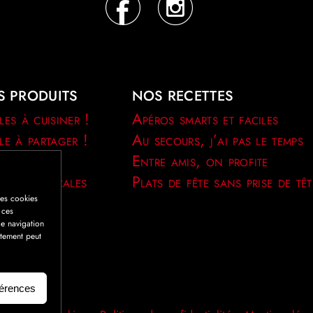
S PRODUITS
NOS RECETTES
les à cuisiner !
Apéros smarts et faciles
le à partager !
Au secours, j’ai pas le temps
le pouce !
Entre amis, on profite
ialités locales
Plats de fête sans prise de têt
les cookies
 ces
e navigation
ntement peut
férences