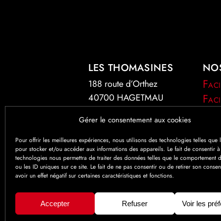
LES THOMASINES
NO
Faci
188 route d’Orthez
Faci
40700 HAGETMAU
Sur 
05 58 76 53 60
Gérer le consentement aux cookies
Spéc
Pour offrir les meilleures expériences, nous utilisons des technologies telles que 
pour stocker et/ou accéder aux informations des appareils. Le fait de consentir à
technologies nous permettra de traiter des données telles que le comportement d
ou les ID uniques sur ce site. Le fait de ne pas consentir ou de retirer son conse
avoir un effet négatif sur certaines caractéristiques et fonctions.
Accepter
Refuser
Voir les pré