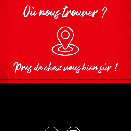
Où nous trouver ?
Près de chez vous bien sûr !