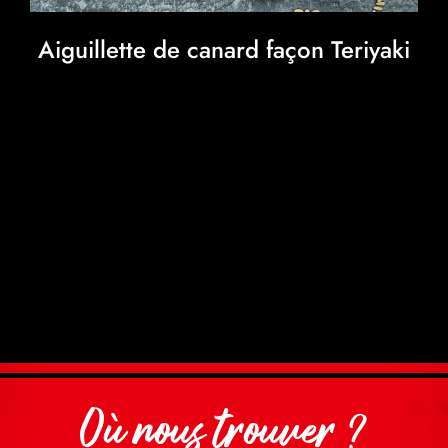
Aiguillette de canard façon Teriyaki
Où nous trouver ?