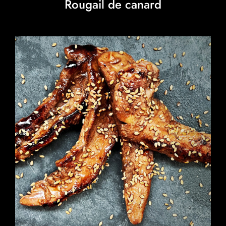
Rougail de canard