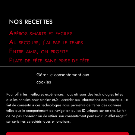
NOS RECETTES
Apéros smarts et faciles
Au secours, j’ai pas le temps
Entre amis, on profite
Plats de fête sans prise de tête
Gérer le consentement aux
cookies
Pour offrir les meilleures expériences, nous utilisons des technologies telles
NOS PRODUITS
que les cookies pour stocker et/ou accéder aux informations des appareils. Le
PRÈS DE CHEZ VOUS
fait de consentir à ces technologies nous permettra de traiter des données
telles que le comportement de navigation ou les ID uniques sur ce site. Le fait
de ne pas consentir ou de retirer son consentement peut avoir un effet négatif
Afficher la carte
sur certaines caractéristiques et fonctions.