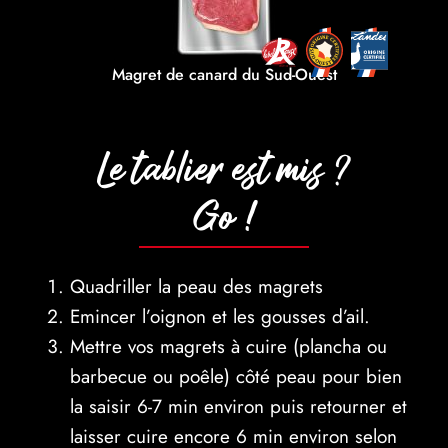
Magret de canard du Sud-Ouest
Le tablier est mis ?
Go !
Quadriller la peau des magrets
Emincer l’oignon et les gousses d’ail.
Mettre vos magrets à cuire (plancha ou
barbecue ou poêle) côté peau pour bien
la saisir 6-7 min environ puis retourner et
laisser cuire encore 6 min environ selon