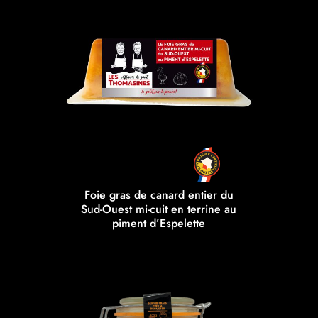
Foie gras de canard entier du
Sud-Ouest mi-cuit en terrine au
piment d’Espelette