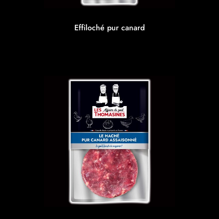
Effiloché pur canard