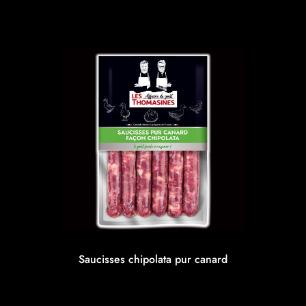
Saucisses chipolata pur canard