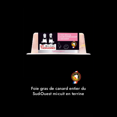
Foie gras de canard entier du
Sud-Ouest mi-cuit en terrine