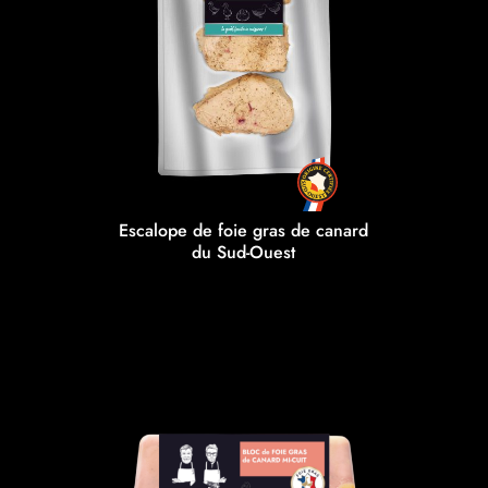
Escalope de foie gras de canard
du Sud-Ouest