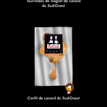
Tournedos de magret de canard
du Sud-Ouest
Confit de canard du Sud-Ouest