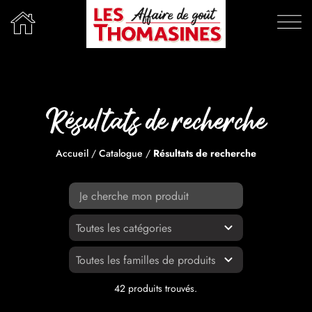
Passer
au
contenu
Résultats de recherche
Accueil
/
Catalogue
/
Résultats de recherche
42 produits trouvés.