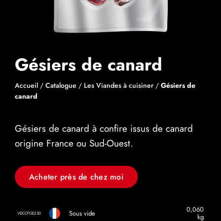
Gésiers de canard
Accueil
/
Catalogue
/
Les Viandes à cuisiner
/
Gésiers de
canard
Gésiers de canard à confire issus de canard
origine France ou Sud-Ouest.
Acheter près de chez moi
0,060
Sous vide
VDCCFGE230
kg