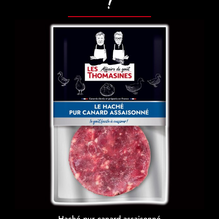
!
Haché pur canard assaisonné